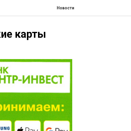
Новости
кие карты