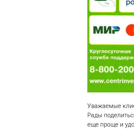
Уважаемые кли
Рады поделитьс
еще проще и уд